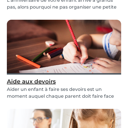
L’anniversaire de votre enfant arrive à grands
pas, alors pourquoi ne pas organiser une petite
fê...
Aide aux devoirs
Aider un enfant à faire ses devoirs est un
moment auquel chaque parent doit faire face
tôt ou tar...