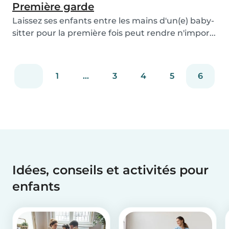
Première garde
Laissez ses enfants entre les mains d'un(e) baby-
sitter pour la première fois peut rendre n'impor...
1
...
3
4
5
6
Idées, conseils et activités pour
enfants