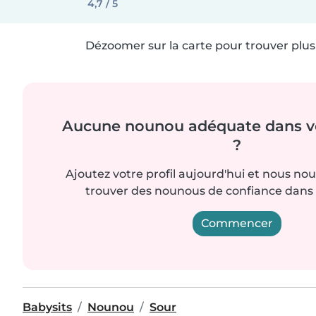
4,7 / 5
Dézoomer sur la carte pour trouver plus 
Aucune nounou adéquate dans vo
?
Ajoutez votre profil aujourd'hui et nous no
trouver des nounous de confiance dans 
Commencer
Babysits
Nounou
Sour