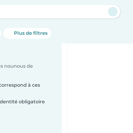
Plus de filtres
es nounous de
 correspond à ces
dentité obligatoire