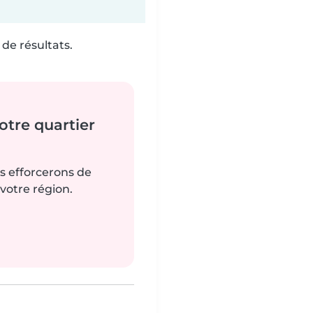
de résultats.
tre quartier
us efforcerons de
votre région.