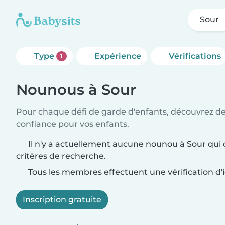
Sour
Type
Expérience
Vérifications
1
Nounous à Sour
Pour chaque défi de garde d'enfants, découvrez d
confiance pour vos enfants.
Il n'y a actuellement aucune nounou à Sour qui
critères de recherche.
Tous les membres effectuent une vérification d'i
Inscription gratuite