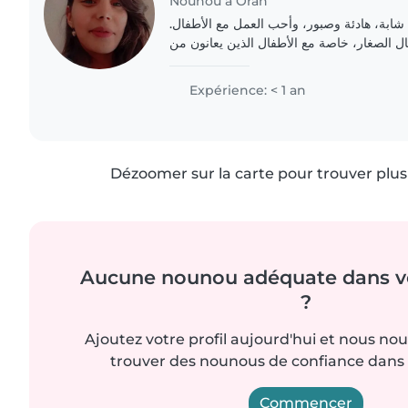
Nounou à Oran
ال شابة، هادئة وصبور، وأحب العمل مع الأطفال
ل الصغار، خاصة مع الأطفال الذين يعانون من
Expérience: < 1 an
Dézoomer sur la carte pour trouver plus 
Aucune nounou adéquate dans vo
?
Ajoutez votre profil aujourd'hui et nous no
trouver des nounous de confiance dans 
Commencer