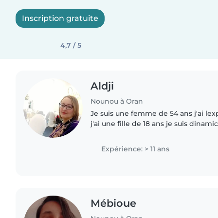
Inscription gratuite
4,7 / 5
Aldji
Nounou à Oran
Je suis une femme de 54 ans j'ai le
j'ai une fille de 18 ans je suis dinam
Expérience: > 11 ans
Mébioue