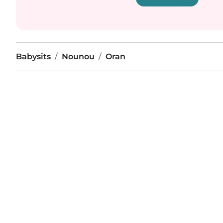
Babysits
Nounou
Oran