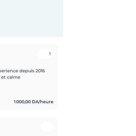
1
xperience depuis 2016
ic et calme
1 000,00 DA/heure