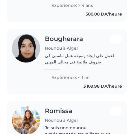
taking care of children,
Expérience: > 4 ans
especially with my family
500,00 DA/heure
members and young children in
my environment...
Bougherara
Nounou à Alger
اعمل على ايجاد وضيفة عمل تناسبي في
ضروف ملائمة في مجالي المهني
Expérience: < 1 an
3 109,98 DA/heure
Romissa
Nounou à Alger
Je suis une nounou
expérimentée, travaillant avec