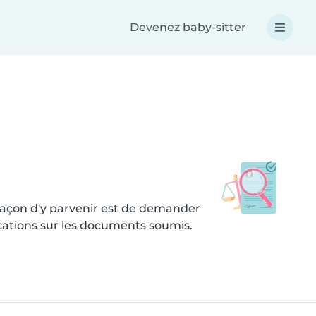
Devenez baby-sitter
 façon d'y parvenir est de demander
ications sur les documents soumis.