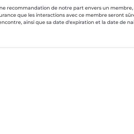
s une recommandation de notre part envers un membre, 
surance que les interactions avec ce membre seront sû
contre, ainsi que sa date d'expiration et la date de n