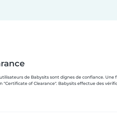
earance
 utilisateurs de Babysits sont dignes de confiance. Une
Certificate of Clearance". Babysits effectue des vérif