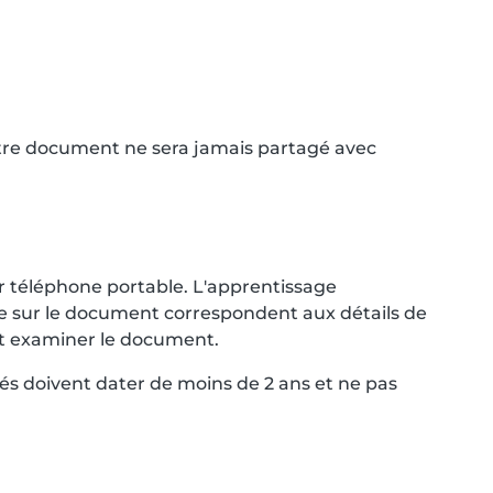
Votre document ne sera jamais partagé avec
r téléphone portable. L'apprentissage
nce sur le document correspondent aux détails de
ent examiner le document.
és doivent dater de moins de 2 ans et ne pas