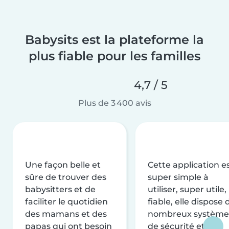
Babysits est la plateforme la
plus fiable pour les familles
4,7 / 5
Plus de 3 400 avis
Une façon belle et
Cette application e
sûre de trouver des
super simple à
babysitters et de
utiliser, super utile,
faciliter le quotidien
fiable, elle dispose 
des mamans et des
nombreux système
papas qui ont besoin
de sécurité et de