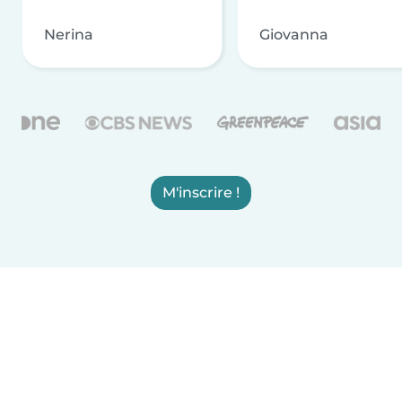
Nerina
Giovanna
M'inscrire !