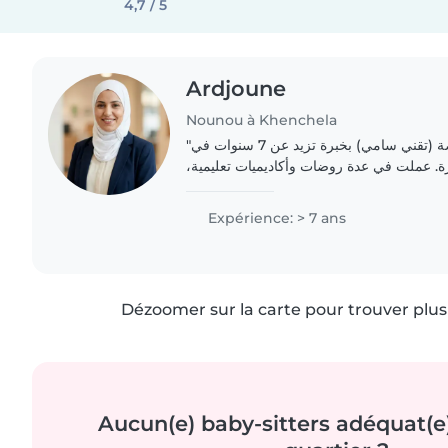
4,7 / 5
Ardjoune
Nounou à Khenchela
"أنا مربية أطفال متخصصة (تقني سامي) بخبرة تزيد عن 7 سنوات في
كرة. عملت في عدة روضات وأكاديميات تعليمية
Expérience: > 7 ans
Dézoomer sur la carte pour trouver plus 
Aucun(e) baby-sitters adéquat(e