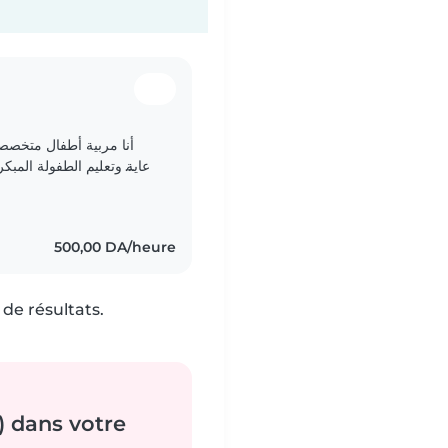
رعاية وتعليم الطفولة المب،
وأسعى دائماً لتوفير بيئة آمنة، تربوية، وممتعة للأطفال..
500,00 DA/heure
de résultats.
) dans votre