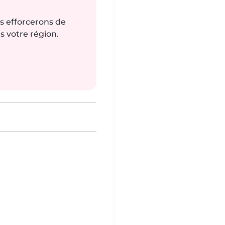
us efforcerons de
s votre région.