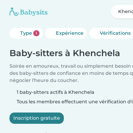
Khenc
Type
Expérience
Vérifications
1
Baby-sitters à Khenchela
Soirée en amoureux, travail ou simplement besoin 
des baby-sitters de confiance en moins de temps qu
négocier l'heure du coucher.
1 baby-sitters actifs à Khenchela
Tous les membres effectuent une vérification d'i
Inscription gratuite