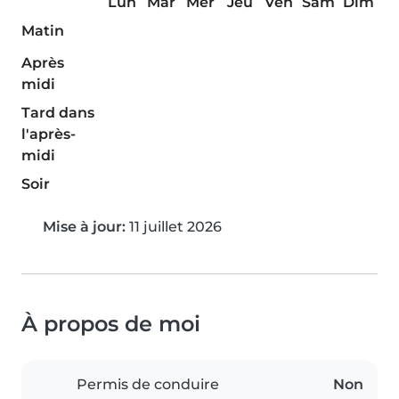
Lun
Mar
Mer
Jeu
Ven
Sam
Dim
Matin
Après
midi
Tard dans
l'après-
midi
Soir
Mise à jour:
11 juillet 2026
À propos de moi
Permis de conduire
Non