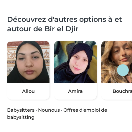
Découvrez d'autres options à et
autour de Bir el Djir
Allou
Amira
Bouchr
Babysitters
·
Nounous
·
Offres d'emploi de
babysitting