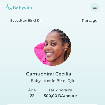
Partager
Babysitter Bir el Djir
Gamuchirai Cecilia
Babysitter in Bir el Djir
Âge
Taux horaire
22
500,00 DA/heure