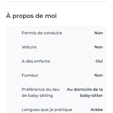
À propos de moi
Permis de conduire
Non
Voiture
Non
A des enfants
Oui
Fumeur
Non
Préférence du lieu
Au domicile de la
de baby-sitting
baby-sitter
Langues que je pratique
Arabe