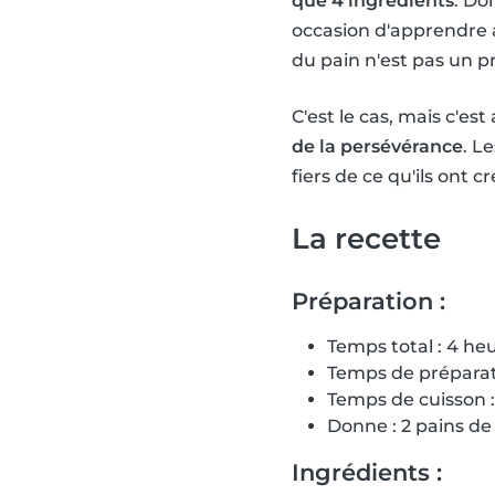
que 4 ingrédients
. Do
occasion d'apprendre a
du pain n'est pas un 
C'est le cas, mais c'est
de la persévérance
. L
fiers de ce qu'ils ont 
La recette
Préparation :
Temps total : 4 he
Temps de préparat
Temps de cuisson 
Donne : 2 pains de
Ingrédients :