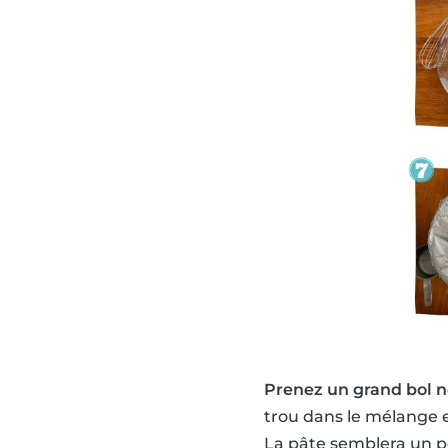
Prenez un grand bol non
trou dans le mélange e
La pâte semblera un pe