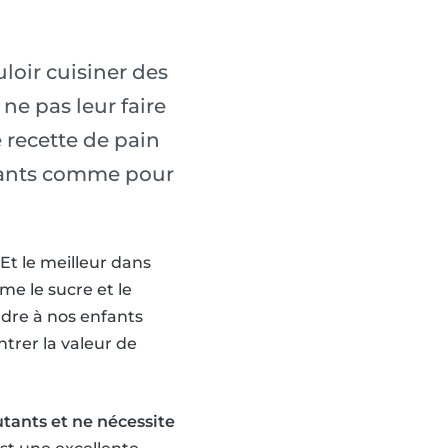
loir cuisiner des
e pas leur faire
 recette de pain
enfants comme pour
 Et le meilleur dans
me le sucre et le
ndre à nos enfants
trer la valeur de
utants et ne nécessite