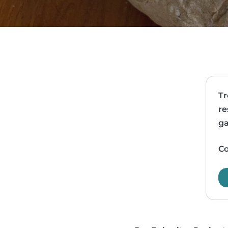
Tr
re
ga
Co