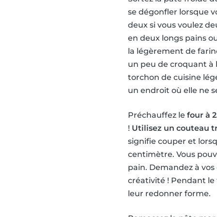
se dégonfler lorsque v
deux si vous voulez d
en deux longs pains o
la légèrement de farin
un peu de croquant à la
torchon de cuisine lég
un endroit où elle ne 
Préchauffez le
four à 
!
Utilisez un couteau t
signifie couper et lor
centimètre. Vous pouvez
pain. Demandez à vos e
créativité ! Pendant le
leur redonner forme.