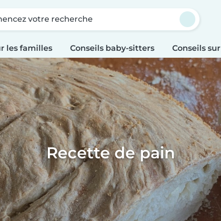
ncez votre recherche
r les familles
Conseils baby-sitters
Conseils sur
Recette de pain