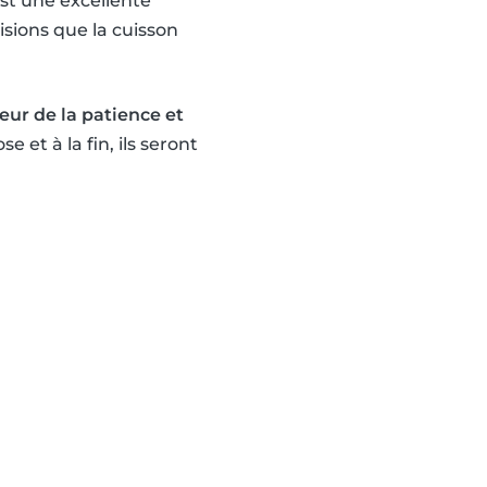
est une excellente
sions que la cuisson
eur de la patience et
e et à la fin, ils seront