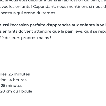
nc, si vous êtes débutant dans la fabrication du pain, c'
vec les enfants ! Cependant, nous mentirions si nous di
processus qui prend du temps.
 aussi
l'occasion parfaite d'apprendre aux enfants la val
es enfants doivent attendre que le pain lève, qu'il se repos
créé de leurs propres mains !
ures, 25 minutes
ion : 4 heures
: 25 minutes
 20 cm ou 1 boule