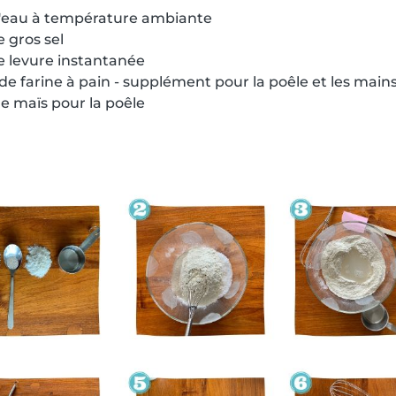
 d'eau à température ambiante
e gros sel
de levure instantanée
 de farine à pain - supplément pour la poêle et les main
 de maïs pour la poêle