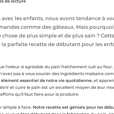
s de lecture
 avec les enfants, nous avons tendance à vou
rmandes comme des gâteaux. Mais pourquoi n
chose de plus simple et de plus sain ? Cette
est la parfaite recette de débutant pour les 
que l'odeur si agréable du pain fraîchement cuit au four.
 n'avez pas à vous soucier des ingrédients malsains com
n élément essentiel de notre vie quotidienne
, et appre
ir et cuire le pain est un excellent moyen de leur mon
efforts qu'il faut faire pour la produire.
r simple à faire.
Notre recette est géniale pour les déb