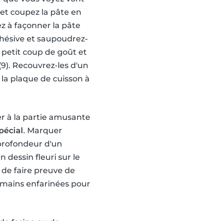
 et coupez la pâte en
z à façonner la pâte
dhésive et saupoudrez-
 petit coup de goût et
(9). Recouvrez-les d'un
 la plaque de cuisson à
er à la partie amusante
pécial
. Marquer
 profondeur d'un
 dessin fleuri sur le
 de faire preuve de
es mains enfarinées pour