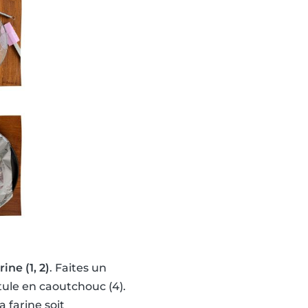
ine (1, 2)
. Faites un
tule en caoutchouc (4).
 farine soit